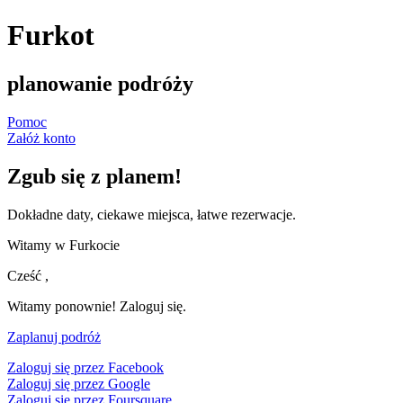
Furkot
planowanie podróży
Pomoc
Załóż konto
Zgub się z planem!
Dokładne daty, ciekawe miejsca, łatwe rezerwacje.
Witamy w Furkocie
Cześć
,
Witamy ponownie! Zaloguj się.
Zaplanuj podróż
Zaloguj się przez Facebook
Zaloguj się przez Google
Zaloguj się przez Foursquare