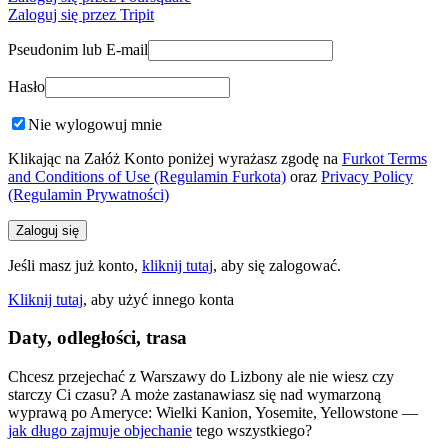
Zaloguj się przez Tripit
Pseudonim lub E-mail
Hasło
Nie wylogowuj mnie
Klikając na Załóż Konto poniżej wyrażasz zgodę na
Furkot Terms
and Conditions of Use (Regulamin Furkota)
oraz
Privacy Policy
(Regulamin Prywatności)
Jeśli masz już konto,
kliknij tutaj
, aby się zalogować.
Kliknij tutaj
, aby użyć innego konta
Daty, odległości, trasa
Chcesz przejechać z Warszawy do Lizbony ale nie wiesz czy
starczy Ci czasu? A może zastanawiasz się nad wymarzoną
wyprawą po Ameryce: Wielki Kanion, Yosemite, Yellowstone —
jak długo zajmuje objechanie
tego wszystkiego?