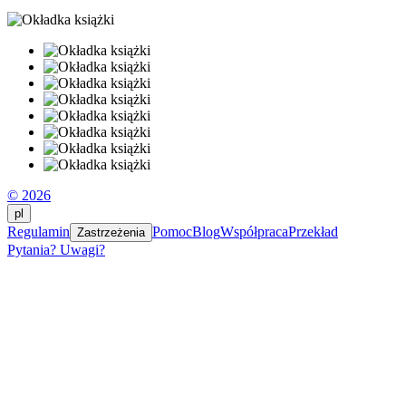
© 2026
pl
Regulamin
Pomoc
Blog
Współpraca
Przekład
Zastrzeżenia
Pytania? Uwagi?