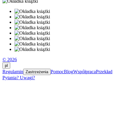
© 2026
pl
Regulamin
Pomoc
Blog
Współpraca
Przekład
Zastrzeżenia
Pytania? Uwagi?