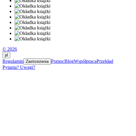
© 2026
pl
Regulamin
Pomoc
Blog
Współpraca
Przekład
Zastrzeżenia
Pytania? Uwagi?