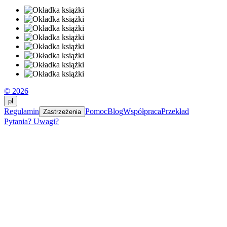
© 2026
pl
Regulamin
Pomoc
Blog
Współpraca
Przekład
Zastrzeżenia
Pytania? Uwagi?