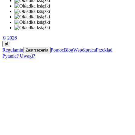
© 2026
pl
Regulamin
Pomoc
Blog
Współpraca
Przekład
Zastrzeżenia
Pytania? Uwagi?