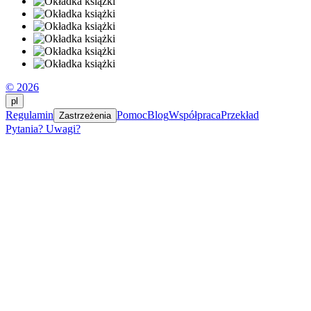
© 2026
pl
Regulamin
Pomoc
Blog
Współpraca
Przekład
Zastrzeżenia
Pytania? Uwagi?