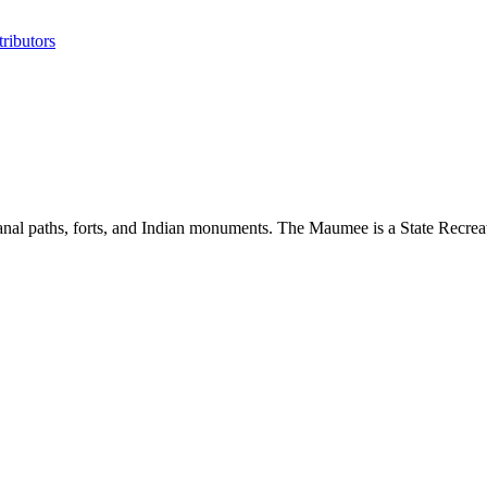
ributors
 canal paths, forts, and Indian monuments. The Maumee is a State Recrea