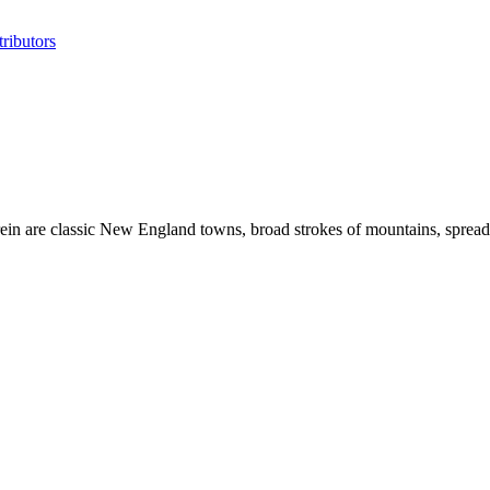
ributors
rein are classic New England towns, broad strokes of mountains, spreads 