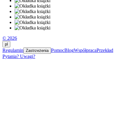
© 2026
pl
Regulamin
Pomoc
Blog
Współpraca
Przekład
Zastrzeżenia
Pytania? Uwagi?