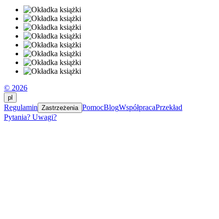
© 2026
pl
Regulamin
Pomoc
Blog
Współpraca
Przekład
Zastrzeżenia
Pytania? Uwagi?