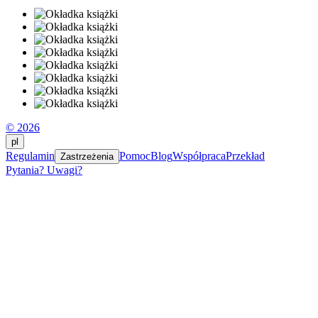
© 2026
pl
Regulamin
Pomoc
Blog
Współpraca
Przekład
Zastrzeżenia
Pytania? Uwagi?