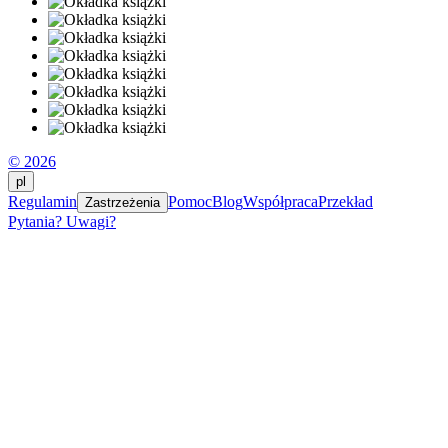
© 2026
pl
Regulamin
Pomoc
Blog
Współpraca
Przekład
Zastrzeżenia
Pytania? Uwagi?