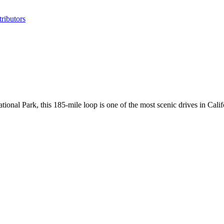
ributors
nal Park, this 185-mile loop is one of the most scenic drives in Calif