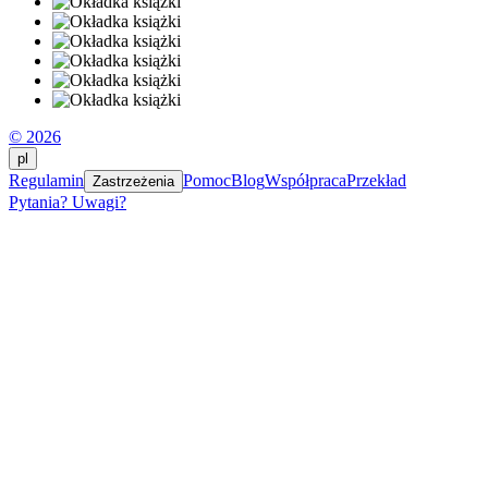
© 2026
pl
Regulamin
Pomoc
Blog
Współpraca
Przekład
Zastrzeżenia
Pytania? Uwagi?