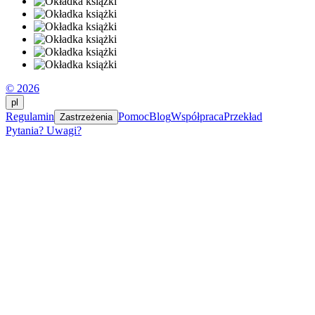
© 2026
pl
Regulamin
Pomoc
Blog
Współpraca
Przekład
Zastrzeżenia
Pytania? Uwagi?