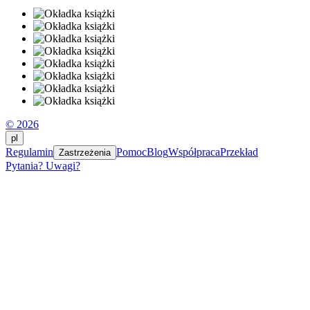
© 2026
pl
Regulamin
Pomoc
Blog
Współpraca
Przekład
Zastrzeżenia
Pytania? Uwagi?