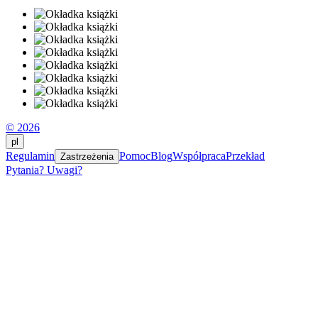
© 2026
pl
Regulamin
Pomoc
Blog
Współpraca
Przekład
Zastrzeżenia
Pytania? Uwagi?