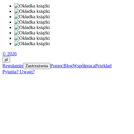
© 2026
pl
Regulamin
Pomoc
Blog
Współpraca
Przekład
Zastrzeżenia
Pytania? Uwagi?