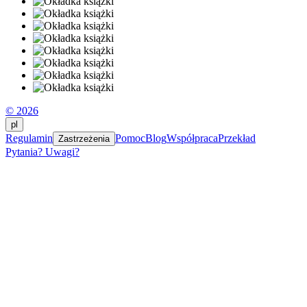
© 2026
pl
Regulamin
Pomoc
Blog
Współpraca
Przekład
Zastrzeżenia
Pytania? Uwagi?