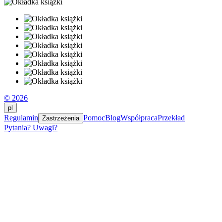
© 2026
pl
Regulamin
Pomoc
Blog
Współpraca
Przekład
Zastrzeżenia
Pytania? Uwagi?