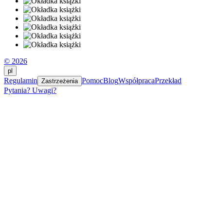
© 2026
pl
Regulamin
Pomoc
Blog
Współpraca
Przekład
Zastrzeżenia
Pytania? Uwagi?