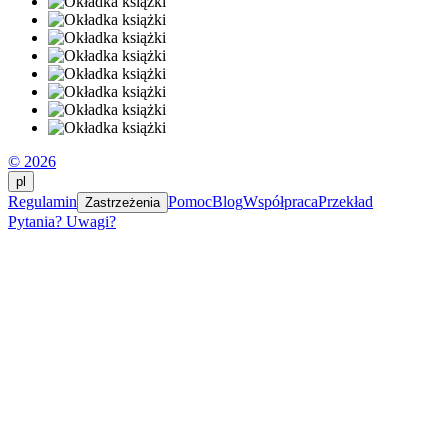
© 2026
pl
Regulamin
Pomoc
Blog
Współpraca
Przekład
Zastrzeżenia
Pytania? Uwagi?