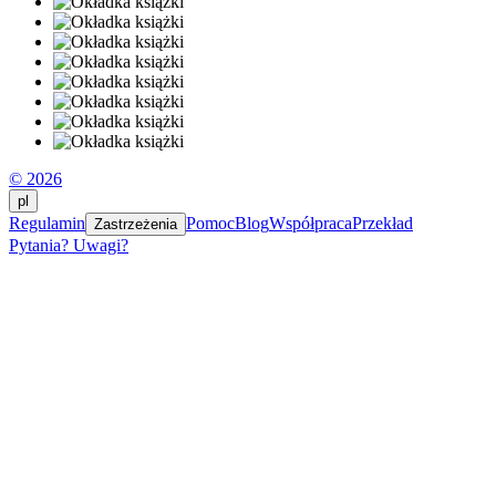
© 2026
pl
Regulamin
Pomoc
Blog
Współpraca
Przekład
Zastrzeżenia
Pytania? Uwagi?