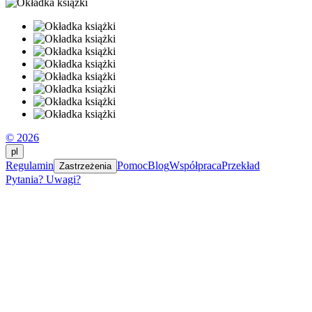
© 2026
pl
Regulamin
Pomoc
Blog
Współpraca
Przekład
Zastrzeżenia
Pytania? Uwagi?