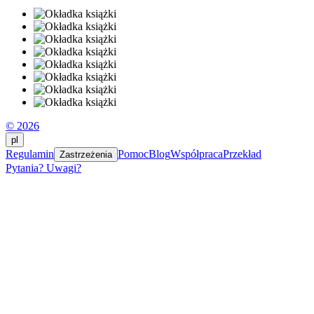
© 2026
pl
Regulamin
Pomoc
Blog
Współpraca
Przekład
Zastrzeżenia
Pytania? Uwagi?