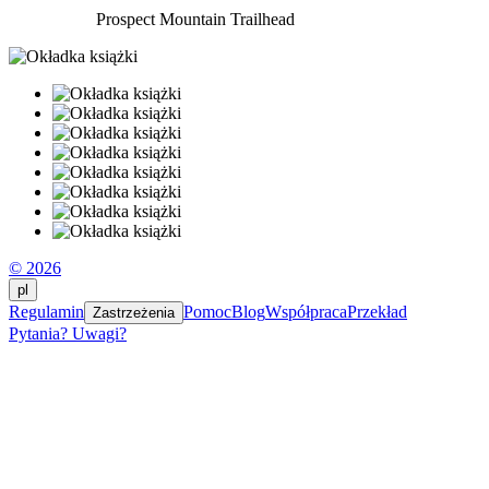
Prospect Mountain Trailhead
© 2026
pl
Regulamin
Pomoc
Blog
Współpraca
Przekład
Zastrzeżenia
Pytania? Uwagi?